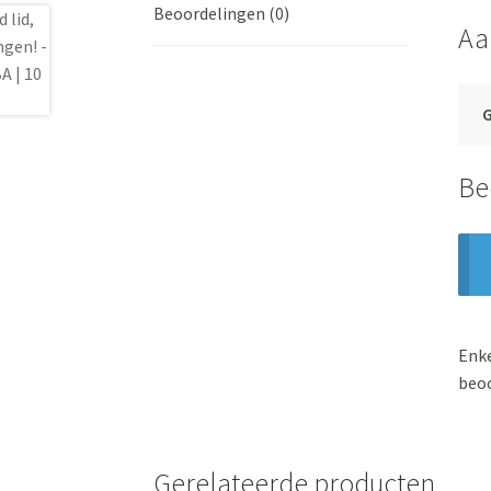
Beoordelingen (0)
Aa
Be
Enke
beoo
Gerelateerde producten