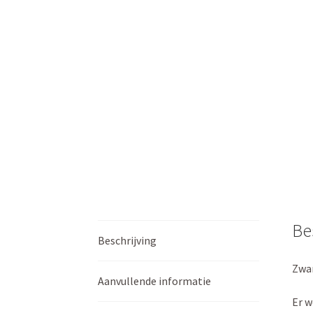
Be
Beschrijving
Zwar
Aanvullende informatie
Er w