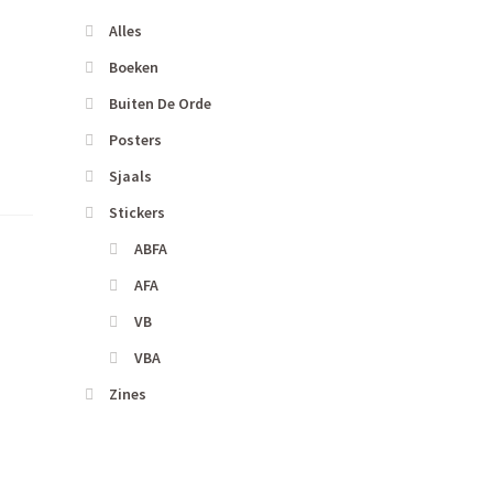
Alles
Boeken
Buiten De Orde
Posters
Sjaals
Stickers
ABFA
AFA
VB
VBA
Zines