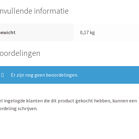
nvullende informatie
Gewicht
0,17 kg
oordelingen
Er zijn nog geen beoordelingen.
l ingelogde klanten die dit product gekocht hebben, kunnen een
rdeling schrijven.