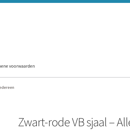
ene voorwaarden
 iedereen
Zwart-rode VB sjaal – All