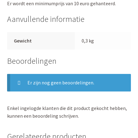
Er wordt een minimumprijs van 10 euro gehanteerd.
Aanvullende informatie
Gewicht
0,3 kg
Beoordelingen
Er zijn nog geen beoordelingen.
Enkel ingelogde klanten die dit product gekocht hebben,
kunnen een beoordeling schrijven.
Gerelateerde producten