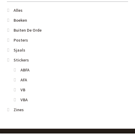
Alles
Boeken
Buiten De Orde
Posters
Sjaals
Stickers
ABFA
AFA
VB
VBA
Zines