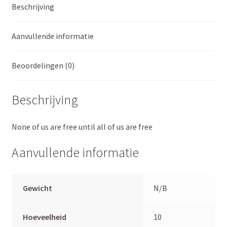
Beschrijving
are
free
|
Aanvullende informatie
10
Stucks
Beoordelingen (0)
aantal
Beschrijving
None of us are free until all of us are free
Aanvullende informatie
Gewicht
N/B
Hoeveelheid
10