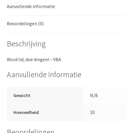
aantal
Aanvullende informatie
Beoordelingen (0)
Beschrijving
Word lid, doe dingen! – VBA
Aanvullende informatie
Gewicht
N/B
Hoeveelheid
10
Beoordelingen