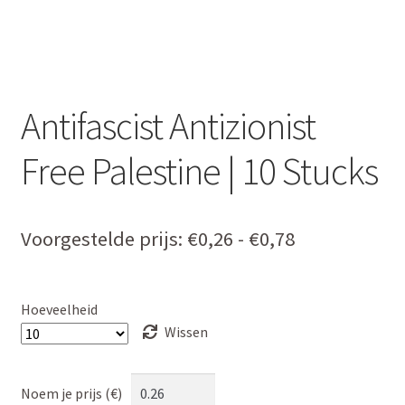
Antifascist Antizionist
Free Palestine | 10 Stucks
Prijsklasse:
Voorgestelde prijs:
€
0,26
-
€
0,78
€0,26
tot
Hoeveelheid
€0,78
Wissen
Noem je prijs (€)