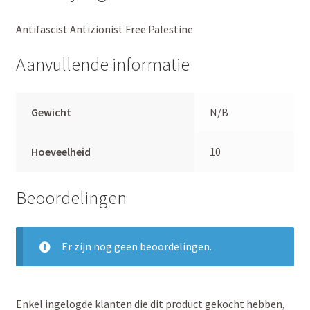
Antifascist Antizionist Free Palestine
Aanvullende informatie
Gewicht
N/B
Hoeveelheid
10
Beoordelingen
Er zijn nog geen beoordelingen.
Enkel ingelogde klanten die dit product gekocht hebben,