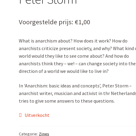
Voorgestelde prijs:
€
1,00
What is anarchism about? How does it work? How do
anarchists criticize present society, and why? What kind 
world would they like to see come about? And how do
anarchists think they – we! – can change society into the
direction of a world we would like to live in?
In ‘Anarchism: basic ideas and concepts’, Peter Storm –
anarchist writer, musician and activist in thr Netherland
tries to give some answers to these questions.
Uitverkocht
Categorie:
Zines