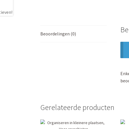
Be
Beoordelingen (0)
Enke
beoo
Gerelateerde producten