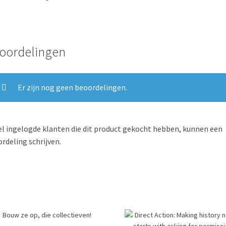
oordelingen
Er zijn nog geen beoordelingen.
l ingelogde klanten die dit product gekocht hebben, kunnen een
rdeling schrijven.