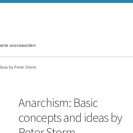
ene voorwaarden
ideas by Peter Storm
Anarchism: Basic
concepts and ideas by
Peter Storm