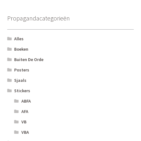
Propagandacategorieën
Alles
Boeken
Buiten De Orde
Posters
Sjaals
Stickers
ABFA
AFA
VB
VBA